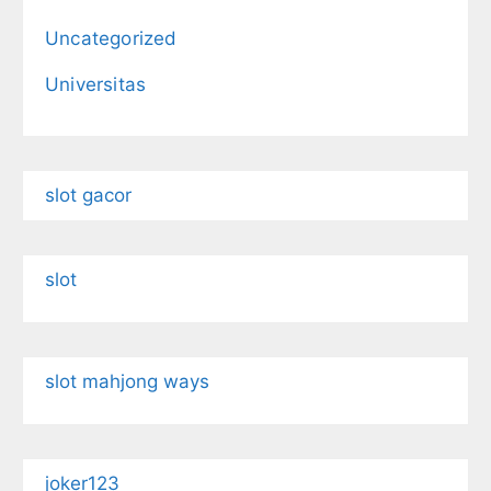
Uncategorized
Universitas
slot gacor
slot
slot mahjong ways
joker123