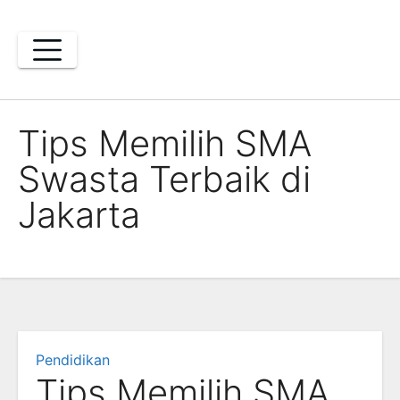
Skip
to
content
Tips Memilih SMA
Swasta Terbaik di
Jakarta
Pendidikan
Tips Memilih SMA