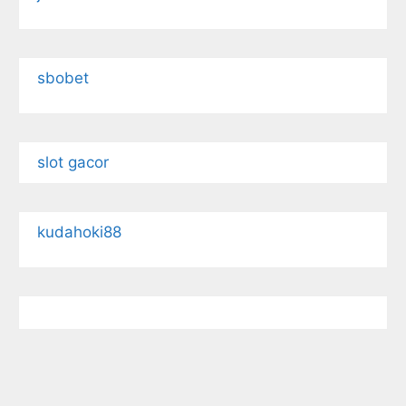
sbobet
slot gacor
kudahoki88