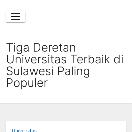
Skip
to
content
Tiga Deretan
Universitas Terbaik di
Sulawesi Paling
Populer
Universitas