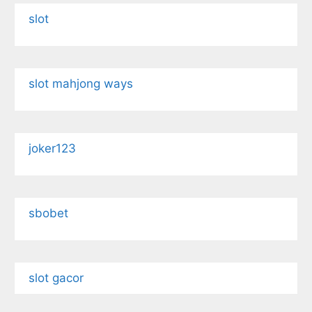
slot
slot mahjong ways
joker123
sbobet
slot gacor