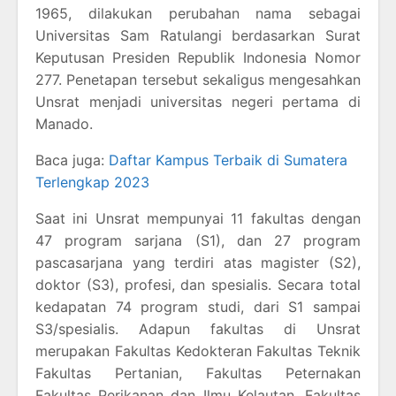
1965, dilakukan perubahan nama sebagai
Universitas Sam Ratulangi berdasarkan Surat
Keputusan Presiden Republik Indonesia Nomor
277. Penetapan tersebut sekaligus mengesahkan
Unsrat menjadi universitas negeri pertama di
Manado.
Baca juga:
Daftar Kampus Terbaik di Sumatera
Terlengkap 2023
Saat ini Unsrat mempunyai 11 fakultas dengan
47 program sarjana (S1), dan 27 program
pascasarjana yang terdiri atas magister (S2),
doktor (S3), profesi, dan spesialis. Secara total
kedapatan 74 program studi, dari S1 sampai
S3/spesialis. Adapun fakultas di Unsrat
merupakan Fakultas Kedokteran Fakultas Teknik
Fakultas Pertanian, Fakultas Peternakan
Fakultas Perikanan dan Ilmu Kelautan, Fakultas