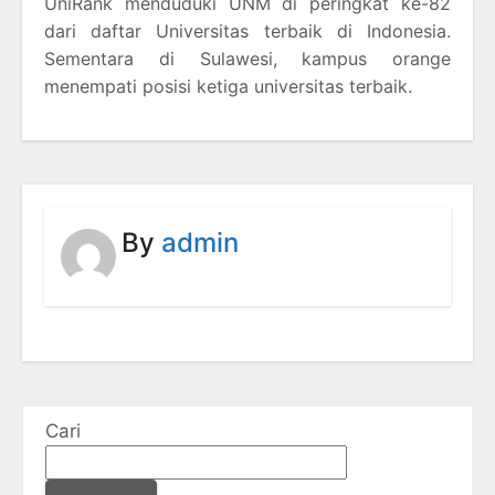
UniRank menduduki UNM di peringkat ke-82
dari daftar Universitas terbaik di Indonesia.
Sementara di Sulawesi, kampus orange
menempati posisi ketiga universitas terbaik.
By
admin
Cari