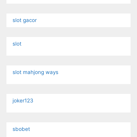
slot gacor
slot
slot mahjong ways
joker123
sbobet