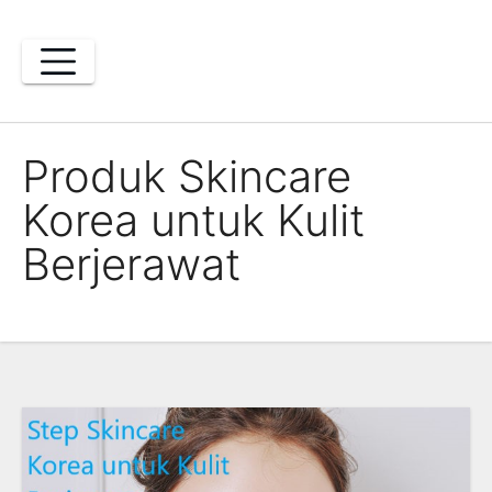
Skip
to
content
Produk Skincare
Korea untuk Kulit
Berjerawat