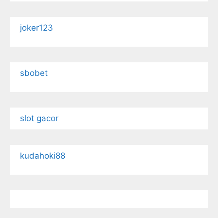
joker123
sbobet
slot gacor
kudahoki88