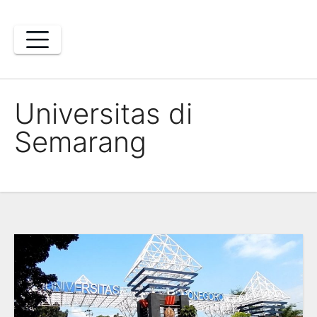
Skip
to
content
Universitas di
Semarang