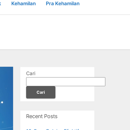
k
Kehamilan
Pra Kehamilan
Cari
Cari
Recent Posts