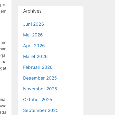
g di
Archives
tem
Juni 2026
Mei 2026
alam
April 2026
nan
rja.
Maret 2026
anpa
Februari 2026
ngat
Desember 2025
November 2025
ia.
Oktober 2025
swa
September 2025
pada