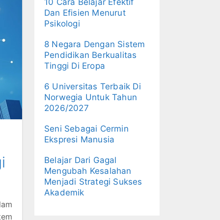
10 Cara Belajar Efektif
Dan Efisien Menurut
Psikologi
8 Negara Dengan Sistem
Pendidikan Berkualitas
Tinggi Di Eropa
6 Universitas Terbaik Di
Norwegia Untuk Tahun
2026/2027
Seni Sebagai Cermin
Ekspresi Manusia
i
Belajar Dari Gagal
Mengubah Kesalahan
Menjadi Strategi Sukses
Akademik
lam
tem