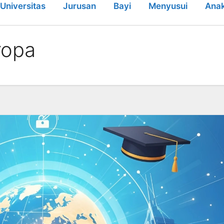
Universitas
Jurusan
Bayi
Menyusui
Ana
ropa