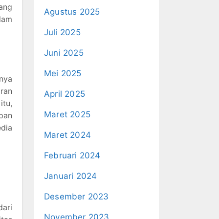
yang
Agustus 2025
alam
Juli 2025
Juni 2025
Mei 2025
nya
ran
April 2025
itu,
Maret 2025
pan
edia
Maret 2024
Februari 2024
Januari 2024
Desember 2023
dari
November 2023