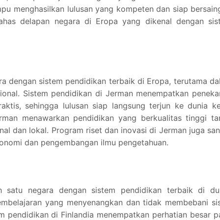
mpu menghasilkan lulusan yang kompeten dan siap bersain
bahas delapan negara di Eropa yang dikenal dengan sis
ra dengan sistem pendidikan terbaik di Eropa, terutama d
sional. Sistem pendidikan di Jerman menempatkan peneka
ktis, sehingga lulusan siap langsung terjun ke dunia ke
 Jerman menawarkan pendidikan yang berkualitas tinggi t
nal dan lokal. Program riset dan inovasi di Jerman juga sa
onomi dan pengembangan ilmu pengetahuan.
ah satu negara dengan sistem pendidikan terbaik di dun
pembelajaran yang menyenangkan dan tidak membebani si
m pendidikan di Finlandia menempatkan perhatian besar 