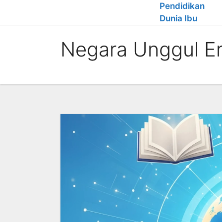
Skip
Pendidikan
to
Dunia Ibu
content
Negara Unggul E