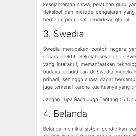
kesejahteraan siswa, pelatihan guru yan
fleksibel dan metode pengajaran yang
berbagai peringkat pendidikan global.
3. Swedia
Swedia merupakan contoh negara yan
secara efektif. Sekolah-sekolah di S
yang interaktif, memanfaatkan teknolog
budaya pendidikan di Swedia menekan
pribadi, sehingga siswa dapat berkemb
juga terkenal karena kualitasnya yang ti
Jangan Lupa Baca Juga Tentang :
6 Uni
4. Belanda
Belanda memiliki sistem pendidikan ya