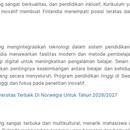
g sangat berkualitas, dan pendidikan inklusif. Kurikulum 
 inovatif membuat Finlandia menempati posisi teratas d
g mengintegrasikan teknologi dalam sistem pendidikan
wedia menawarkan fasilitas modern dan metode pembelaja
i digital untuk meningkatkan pengalaman belajar. Selain 
kan pentingnya keseimbangan antara belajar dan kehidu
ang secara menyeluruh. Program pendidikan tinggi di Sw
nggi dan fokus pada penelitian inovatif.
versitas Terbaik Di Norwegia Untuk Tahun 2026/2027
ng sangat terbuka dan multikultural, menarik mahasiswa 