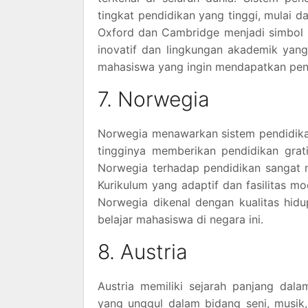
tingkat pendidikan yang tinggi, mulai da
Oxford dan Cambridge menjadi simbol 
inovatif dan lingkungan akademik yang
mahasiswa yang ingin mendapatkan pendi
7. Norwegia
Norwegia menawarkan sistem pendidikan
tingginya memberikan pendidikan grat
Norwegia terhadap pendidikan sangat me
Kurikulum yang adaptif dan fasilitas m
Norwegia dikenal dengan kualitas hidu
belajar mahasiswa di negara ini.
8. Austria
Austria memiliki sejarah panjang dalam
yang unggul dalam bidang seni, musik,