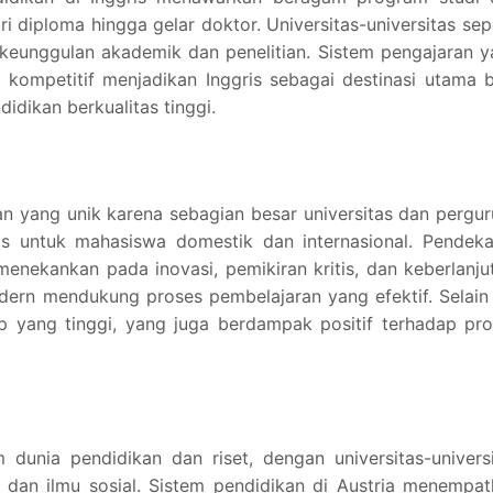
ri diploma hingga gelar doktor. Universitas-universitas sep
keunggulan akademik dan penelitian. Sistem pengajaran 
 kompetitif menjadikan Inggris sebagai destinasi utama 
dikan berkualitas tinggi.
 yang unik karena sebagian besar universitas dan pergu
is untuk mahasiswa domestik dan internasional. Pendeka
nekankan pada inovasi, pemikiran kritis, dan keberlanju
odern mendukung proses pembelajaran yang efektif. Selain 
p yang tinggi, yang juga berdampak positif terhadap pr
 dunia pendidikan dan riset, dengan universitas-univers
 dan ilmu sosial. Sistem pendidikan di Austria menempa