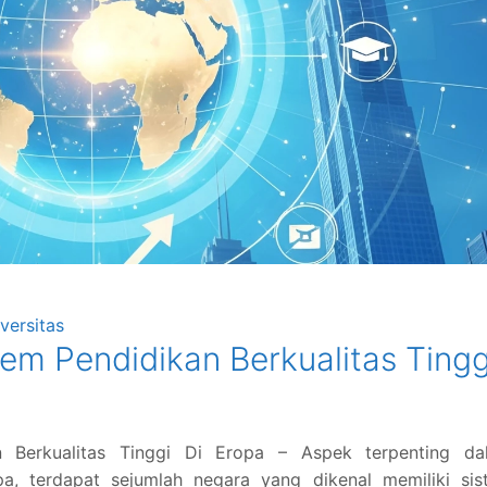
versitas
em Pendidikan Berkualitas Tingg
 Berkualitas Tinggi Di Eropa – Aspek terpenting da
, terdapat sejumlah negara yang dikenal memiliki sis