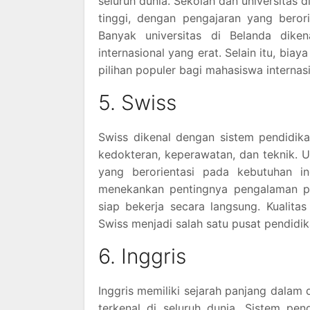
seluruh dunia. Sekolah dan universitas
tinggi, dengan pengajaran yang beror
Banyak universitas di Belanda dikena
internasional yang erat. Selain itu, bia
pilihan populer bagi mahasiswa internasi
5. Swiss
Swiss dikenal dengan sistem pendidika
kedokteran, keperawatan, dan teknik. 
yang berorientasi pada kebutuhan ind
menekankan pentingnya pengalaman pra
siap bekerja secara langsung. Kualita
Swiss menjadi salah satu pusat pendidi
6. Inggris
Inggris memiliki sejarah panjang dalam 
terkenal di seluruh dunia. Sistem pe