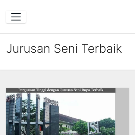
Skip
to
content
Jurusan Seni Terbaik