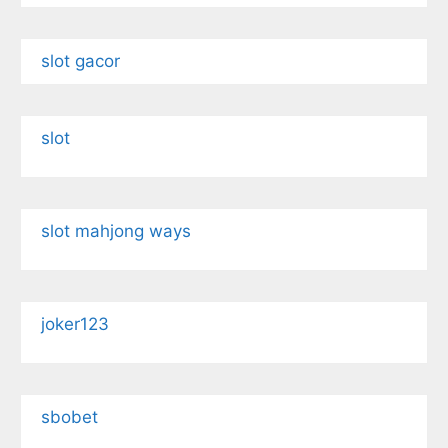
slot gacor
slot
slot mahjong ways
joker123
sbobet